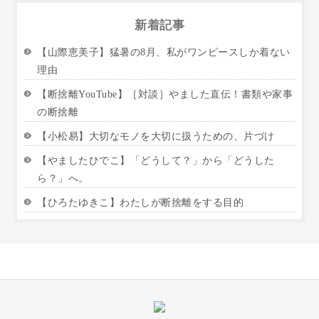
新着記事
【山際恵美子】猛暑の8月、私がワンピースしか着ない
理由
【断捨離YouTube】［対談］やました直伝！書類や家事
の断捨離
【小松易】大切なモノを大切に扱うための、片づけ
【やましたひでこ】「どうして？」から「どうした
ら？」へ。
【ひろたゆきこ】わたしが断捨離をする目的