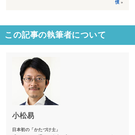
慣
»
この記事の執筆者について
小松易
日本初の「かたづけ士」