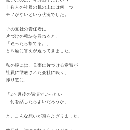
驚いたのは、今外出中だという
十数人の社員の机の上には何一つ
モノがないという状況でした。
その支社の責任者に
片づけの秘訣を尋ねると、
「迷ったら捨てる。」
と即座に答えが返ってきました。
私の眼には、見事に片づける意識が
社員に徹底された会社に映り、
帰り道に、
「2ヶ月後の講演でいったい
何を話したらよいだろうか」
と、こんな想いが頭をよぎりました。