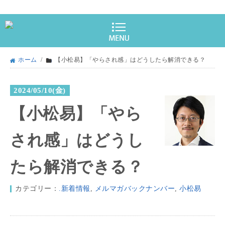
ホーム
/
【小松易】「やらされ感」はどうしたら解消できる？
2024/05/10(金)
【小松易】「やら
され感」はどうし
たら解消できる？
カテゴリー：
.新着情報
,
メルマガバックナンバー
,
小松易