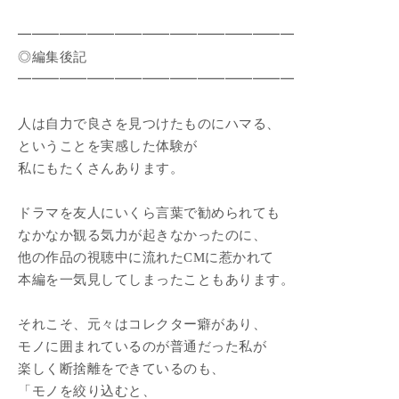
━━━━━━━━━━━━━━━━━━━━
◎編集後記
━━━━━━━━━━━━━━━━━━━━
人は自力で良さを見つけたものにハマる、
ということを実感した体験が
私にもたくさんあります。
ドラマを友人にいくら言葉で勧められても
なかなか観る気力が起きなかったのに、
他の作品の視聴中に流れたCMに惹かれて
本編を一気見してしまったこともあります。
それこそ、元々はコレクター癖があり、
モノに囲まれているのが普通だった私が
楽しく断捨離をできているのも、
「モノを絞り込むと、