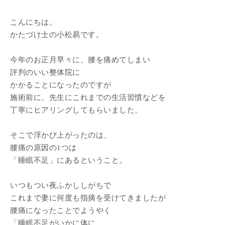
こんにちは。
かたづけ士の小松易です。
今年のお正月早々に、腰を痛めてしまい
評判のいい整体院に
かかることになったのですが
施術前に、先生にこれまでの生活習慣などを
丁寧にヒアリングしてもらいました。
そこで浮かび上がったのは、
腰痛の原因の1つは
「睡眠不足」にあるということ。
いつもつい夜ふかししがちで
これまで妻に何度も指摘を受けてきましたが
腰痛になったことでようやく
「睡眠不足がいかに体に