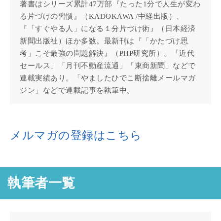
著書はシリーズ累計47万部『たった1分で人生が変わ
る片づけの習慣』（KADOKAWA /中経出版）、
『「すぐやる人」になる１分片づけ術』（日本経済
新聞出版社）ほか多数。最新刊は『「かたづけ思
考」こそ最強の問題解決』（PHP研究所）。「近代
セールス」「月刊不動産流通」「東商新聞」などで
連載実績あり。「やましたひでこ断捨離メールマガ
ジン」などで連載記事を執筆中。
メルマガの登録はこちら
執筆者一覧