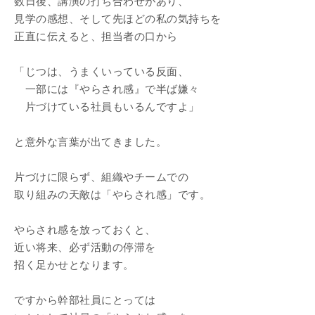
数日後、講演の打ち合わせがあり、
見学の感想、そして先ほどの私の気持ちを
正直に伝えると、担当者の口から
「じつは、うまくいっている反面、
一部には『やらされ感』で半ば嫌々
片づけている社員もいるんですよ」
と意外な言葉が出てきました。
片づけに限らず、組織やチームでの
取り組みの天敵は「やらされ感」です。
やらされ感を放っておくと、
近い将来、必ず活動の停滞を
招く足かせとなります。
ですから幹部社員にとっては