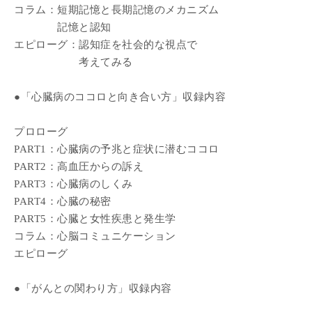
コラム：短期記憶と長期記憶のメカニズム
記憶と認知
エピローグ：認知症を社会的な視点で
考えてみる
●「心臓病のココロと向き合い方」収録内容
プロローグ
PART1：心臓病の予兆と症状に潜むココロ
PART2：高血圧からの訴え
PART3：心臓病のしくみ
PART4：心臓の秘密
PART5：心臓と女性疾患と発生学
コラム：心脳コミュニケーション
エピローグ
●「がんとの関わり方」収録内容