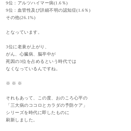
9位：アルツハイマー病(1.6％)
9位：血管性及び詳細不明の認知症(1.6％)
その他(26.1%)
となっています。
3位に老衰が上がり、
がん、心臓病、脳卒中が
死因の3位を占めるという時代では
なくなっているんですね。
※ ※ ※
それもあって、この度、おのころ心平の
「三大病のココロとカラダの予防ケア」
シリーズを時代に即したものに
刷新しました。