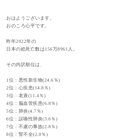
おはようございます。
おのころ心平です。
昨年2022年の
日本の総死亡数は156万8961人。
その内訳順位は、
1位：悪性新生物(24.6％)
2位：心疾患(14.8％)
3位：老衰(11.4％)
4位：脳血管疾患(6.8％)
5位：肺炎(4.7％)
6位：誤嚥性肺炎(3.6％)
7位：不慮の事故(2.8％)
8位：腎不全(2.0％)