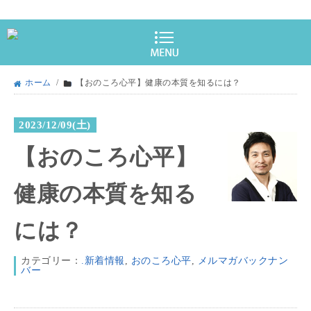
ホーム
/
【おのころ心平】健康の本質を知るには？
2023/12/09(土)
【おのころ心平】
健康の本質を知る
には？
カテゴリー：
.新着情報
,
おのころ心平
,
メルマガバックナン
バー