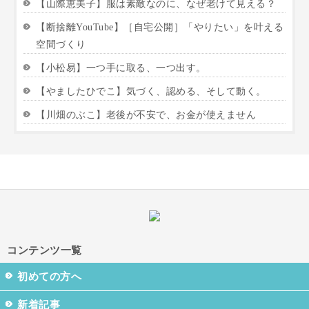
【山際恵美子】服は素敵なのに、なぜ老けて見える？
【断捨離YouTube】［自宅公開］「やりたい」を叶える
空間づくり
【小松易】一つ手に取る、一つ出す。
【やましたひでこ】気づく、認める、そして動く。
【川畑のぶこ】老後が不安で、お金が使えません
コンテンツ一覧
初めての方へ
新着記事