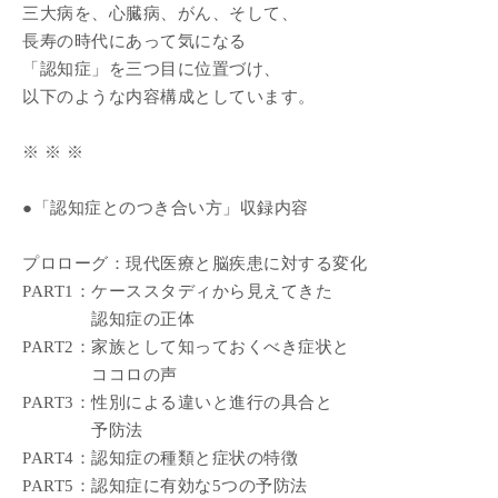
三大病を、心臓病、がん、そして、
長寿の時代にあって気になる
「認知症」を三つ目に位置づけ、
以下のような内容構成としています。
※ ※ ※
●「認知症とのつき合い方」収録内容
プロローグ：現代医療と脳疾患に対する変化
PART1：ケーススタディから見えてきた
認知症の正体
PART2：家族として知っておくべき症状と
ココロの声
PART3：性別による違いと進行の具合と
予防法
PART4：認知症の種類と症状の特徴
PART5：認知症に有効な5つの予防法