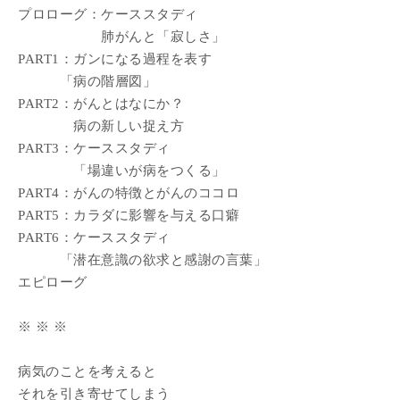
プロローグ：ケーススタディ
肺がんと「寂しさ」
PART1：ガンになる過程を表す
「病の階層図」
PART2：がんとはなにか？
病の新しい捉え方
PART3：ケーススタディ
「場違いが病をつくる」
PART4：がんの特徴とがんのココロ
PART5：カラダに影響を与える口癖
PART6：ケーススタディ
「潜在意識の欲求と感謝の言葉」
エピローグ
※ ※ ※
病気のことを考えると
それを引き寄せてしまう