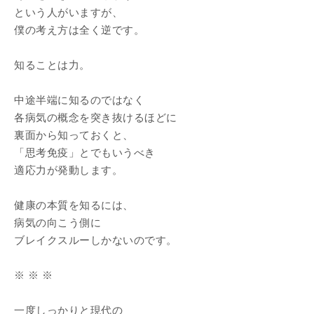
という人がいますが、
僕の考え方は全く逆です。
知ることは力。
中途半端に知るのではなく
各病気の概念を突き抜けるほどに
裏面から知っておくと、
「思考免疫」とでもいうべき
適応力が発動します。
健康の本質を知るには、
病気の向こう側に
ブレイクスルーしかないのです。
※ ※ ※
一度しっかりと現代の