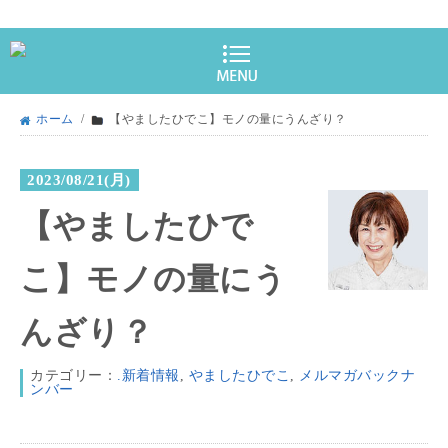
ホーム
/
【やましたひでこ】モノの量にうんざり？
2023/08/21(月)
【やましたひで
こ】モノの量にう
んざり？
カテゴリー：
.新着情報
,
やましたひでこ
,
メルマガバックナ
ンバー