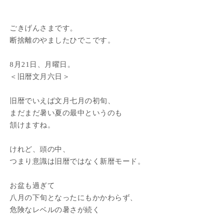
ごきげんさまです。
断捨離のやましたひでこです。
8月21日、月曜日。
＜旧暦文月六日＞
旧暦でいえば文月七月の初旬、
まだまだ暑い夏の最中というのも
頷けますね。
けれど、頭の中、
つまり意識は旧暦ではなく新暦モード。
お盆も過ぎて
八月の下旬となったにもかかわらず、
危険なレベルの暑さが続く