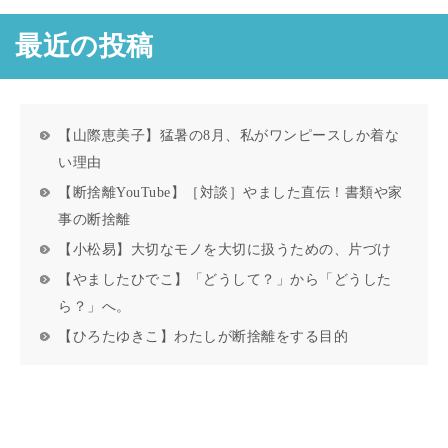
最近の投稿
【山際恵美子】猛暑の8月、私がワンピースしか着な
い理由
【断捨離YouTube】［対談］やました直伝！書類や家
事の断捨離
【小松易】大切なモノを大切に扱うための、片づけ
【やましたひでこ】「どうして？」から「どうした
ら？」へ。
【ひろたゆきこ】わたしが断捨離をする目的