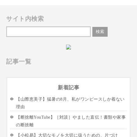
サイト内検索
記事一覧
新着記事
【山際恵美子】猛暑の8月、私がワンピースしか着ない
理由
【断捨離YouTube】［対談］やました直伝！書類や家事
の断捨離
【小松易】大切なモノを大切に扱うための、片づけ