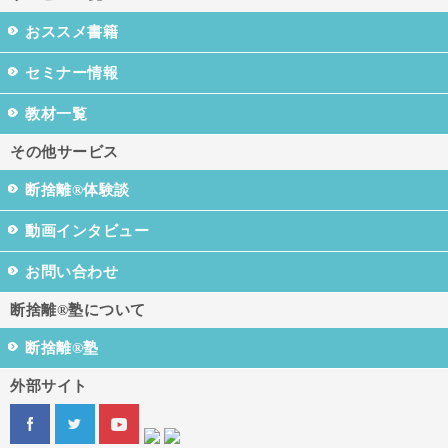
おススメ書籍
セミナー情報
教材一覧
その他サービス
断捨離®体験談
動画インタビュー
お問い合わせ
断捨離®塾について
断捨離®塾
外部サイト