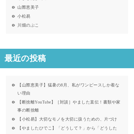
山際恵美子
小松易
川畑のぶこ
最近の投稿
【山際恵美子】猛暑の8月、私がワンピースしか着な
い理由
【断捨離YouTube】［対談］やました直伝！書類や家
事の断捨離
【小松易】大切なモノを大切に扱うための、片づけ
【やましたひでこ】「どうして？」から「どうした