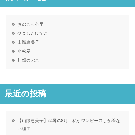
おのころ心平
やましたひでこ
山際恵美子
小松易
川畑のぶこ
最近の投稿
【山際恵美子】猛暑の8月、私がワンピースしか着な
い理由