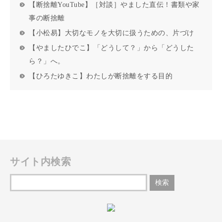
【断捨離YouTube】［対談］やました直伝！書類や家
事の断捨離
【小松易】大切なモノを大切に扱うための、片づけ
【やましたひでこ】「どうして？」から「どうした
ら？」へ。
【ひろたゆきこ】わたしが断捨離をする目的
サイト内検索