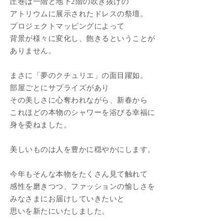
圧巻は一階と地下2階の吹き抜けの
アトリウムに展示されたドレスの祭壇。
プロジェクトマッピングによって
背景が様々に変化し、飽きるということが
ありません。
まさに「夢のクチュリエ」の面目躍如。
部屋ごとにサプライズがあり
その美しさに心奪われながら、新春から
これほどの本物のシャワーを浴びる幸福に
身を委ねました。
美しいものは人を豊かに穏やかにします。
今年もそんな本物をたくさん見て触れて
感性を磨きつつ、ファッションの愉しさを
みなさまにお届けしていきたいと
思いを新たにいたしました。