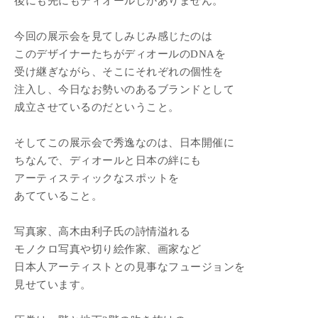
後にも先にもディオールしかありません。
今回の展示会を見てしみじみ感じたのは
このデザイナーたちがディオールのDNAを
受け継ぎながら、そこにそれぞれの個性を
注入し、今日なお勢いのあるブランドとして
成立させているのだということ。
そしてこの展示会で秀逸なのは、日本開催に
ちなんで、ディオールと日本の絆にも
アーティスティックなスポットを
あてていること。
写真家、高木由利子氏の詩情溢れる
モノクロ写真や切り絵作家、画家など
日本人アーティストとの見事なフュージョンを
見せています。