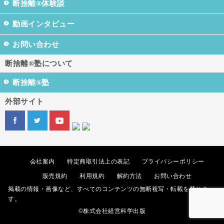
断捨離®体験談
動画インタビュー
お問い合わせ
断捨離®塾について
断捨離®塾
外部サイト
会社案内
特定商取引法上の表記
プライバシーポリシー
販売規約
利用規約
解約方法
お問い合わせ
掲載の情報・画像など、すべてのコンテンツの無断複写・転載を禁じま
す。
©株式会社経営科学出版