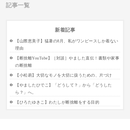
記事一覧
新着記事
【山際恵美子】猛暑の8月、私がワンピースしか着ない
理由
【断捨離YouTube】［対談］やました直伝！書類や家事
の断捨離
【小松易】大切なモノを大切に扱うための、片づけ
【やましたひでこ】「どうして？」から「どうした
ら？」へ。
【ひろたゆきこ】わたしが断捨離をする目的