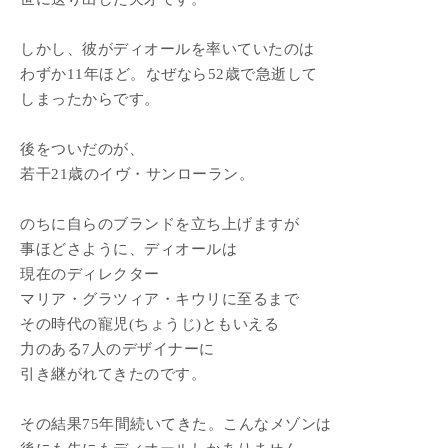
しかし、彼がディオールを率いていたのは
わずか11年ほど。なぜなら52歳で急逝して
しまったからです。
後をついだのが、
若干21歳のイヴ・サンローラン。
のちに自らのブランドを立ち上げますが
事ほどさように、ディオールは
現在のディレクター
マリア・グラツィア・キウリに至るまで
その時代の寵児(ちょうじ)ともいえる
力のある7人のデザイナーに
引き継がれてきたのです。
その結果75年間続いてきた。こんなメゾンは