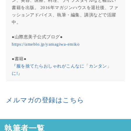
ン、美容、医療、料理、ライフスタイルなど幅広い
書籍を出版。 2016年マガジンハウスを退社後、ファ
ッションアドバイス、執筆・編集、講演などで活躍
中。
●山際恵美子公式ブログ●
https://ameblo.jp/yamagiwa-emiko
●書籍●
『服を捨てたらおしゃれがこんなに「カンタン」
に!』
メルマガの登録はこちら
執筆者一覧