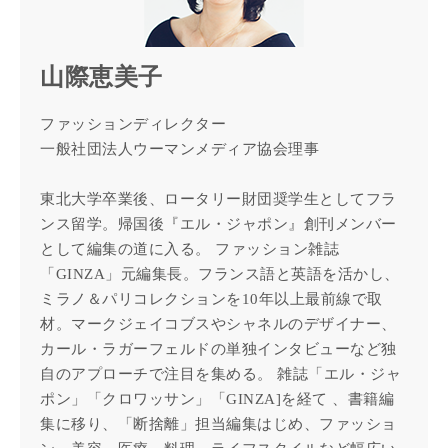
山際恵美子
ファッションディレクター
一般社団法人ウーマンメディア協会理事
東北大学卒業後、ロータリー財団奨学生としてフラ
ンス留学。帰国後『エル・ジャポン』創刊メンバー
として編集の道に入る。 ファッション雑誌
「GINZA」元編集長。フランス語と英語を活かし、
ミラノ＆パリコレクションを10年以上最前線で取
材。マークジェイコブスやシャネルのデザイナー、
カール・ラガーフェルドの単独インタビューなど独
自のアプローチで注目を集める。 雑誌「エル・ジャ
ポン」「クロワッサン」「GINZA]を経て 、書籍編
集に移り、「断捨離」担当編集はじめ、ファッショ