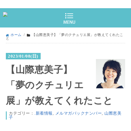
ホーム
/
【山際恵美子】「夢のクチュリエ展」が教えてくれたこ
と
2023/01/08(日)
【山際恵美子】
「夢のクチュリエ
展」が教えてくれたこと
カテゴリー：
.新着情報
,
メルマガバックナンバー
,
山際恵美
子