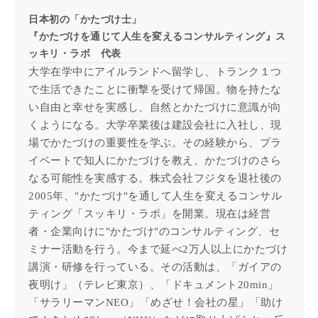
日本初の「かたづけ士」
『かたづけを通じて人生を変えるコンサルティング』ス
ッキリ・ラボ 代表
大学在学中にアイルランドへ留学し、トランク１つ
で生活できたことに衝撃を受けて帰国。物を持たな
い自由と幸せを実感し、自然とかたづけに意識が向
くようになる。大学卒業後は建設会社に入社し、現
場でかたづけの重要性を学ぶ。その経験から、プラ
イベートで知人にかたづけを教え、かたづけのさら
なる可能性を実感する。株式会社フジタを退社後の
2005年、"かたづけ"を通して人生を変えるコンサル
ティング「スッキリ・ラボ」を開業。現在は経営
者・企業向けに"かたづけ"のコンサルティング、セ
ミナー活動を行う。今まで延べ2万人以上にかたづけ
講演・研修を行っている。その活動は、「ガイアの
夜明け」（テレビ東京）、「ドキュメント20min」
「サラリーマンNEO」「めざせ！会社の星」「助け