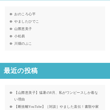
おのころ心平
やましたひでこ
山際恵美子
小松易
川畑のぶこ
最近の投稿
【山際恵美子】猛暑の8月、私がワンピースしか着な
い理由
【断捨離YouTube】［対談］やました直伝！書類や家