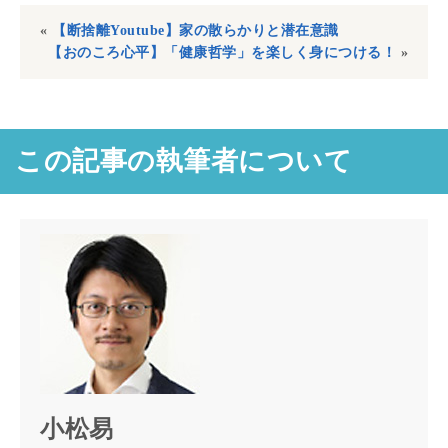
«
【断捨離Youtube】家の散らかりと潜在意識
【おのころ心平】「健康哲学」を楽しく身につける！
»
この記事の執筆者について
小松易