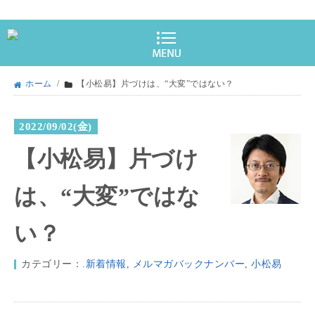
ホーム
/
【小松易】片づけは、“大変”ではない？
2022/09/02(金)
【小松易】片づけ
は、“大変”ではな
い？
カテゴリー：
.新着情報
,
メルマガバックナンバー
,
小松易