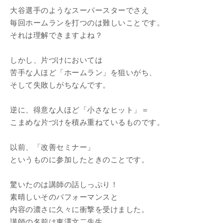
大谷選手のようなスーパースターでさえ
毎回ホームランを打つのは難しいことです。
それは理解できますよね？
しかし、片づけにおいては
苦手な人ほど「ホームラン」を狙いがち、
そして失敗しがちなんです。
逆に、得意な人ほど「小さなヒット」＝
こまめな片づけを積み重ねているものです。
以前、「改善セミナー」
というものに参加したときのことです。
驚いたのは講師の話しっぷり！
素晴しいそのパフォーマンスと
内容の濃さに久々に衝撃を受けました。
講師の名前は東澤文二先生。