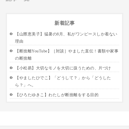
新着記事
【山際恵美子】猛暑の8月、私がワンピースしか着ない
理由
【断捨離YouTube】［対談］やました直伝！書類や家事
の断捨離
【小松易】大切なモノを大切に扱うための、片づけ
【やましたひでこ】「どうして？」から「どうした
ら？」へ。
【ひろたゆきこ】わたしが断捨離をする目的