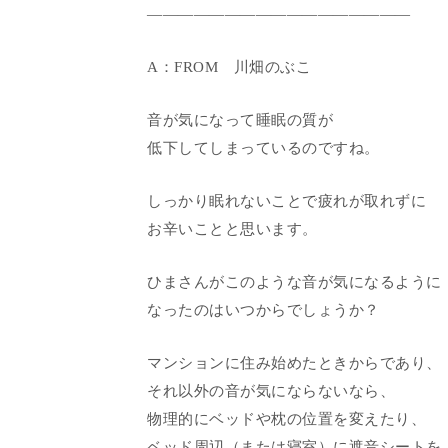
―――――――――――――――――
A：FROM 川畑のぶこ
音が気になって睡眠の質が
低下してしまっているのですね。
しっかり眠れないことで疲れが取れずに
お辛いことと思います。
ひまさんがこのような音が気になるように
なったのはいつからでしょうか？
マンションに住み始めたときからであり、
それ以外の音が気にならないなら、
物理的にベッドや枕の位置を変えたり、
ベッド周辺（または寝室）に遮音シートを