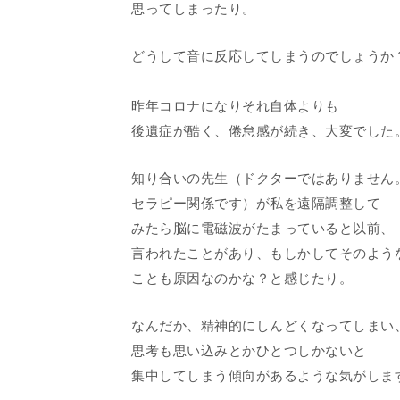
思ってしまったり。
どうして音に反応してしまうのでしょうか
昨年コロナになりそれ自体よりも
後遺症が酷く、倦怠感が続き、大変でした
知り合いの先生（ドクターではありません
セラピー関係です）が私を遠隔調整して
みたら脳に電磁波がたまっていると以前、
言われたことがあり、もしかしてそのよう
ことも原因なのかな？と感じたり。
なんだか、精神的にしんどくなってしまい
思考も思い込みとかひとつしかないと
集中してしまう傾向があるような気がしま