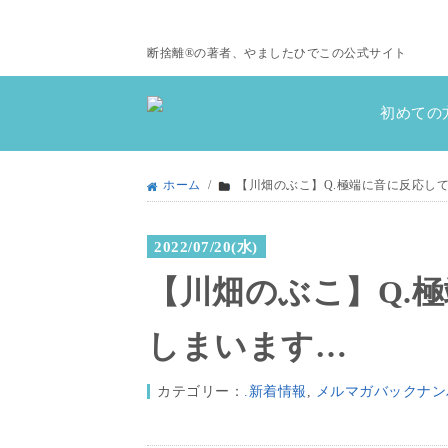
断捨離®の著者、やましたひでこの公式サイト
初めての
ホーム
/
【川畑のぶこ】Q.極端に音に反応し
2022/07/20(水)
【川畑のぶこ】Q.
しまいます…
カテゴリー：
.新着情報
,
メルマガバックナン