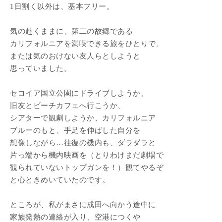
1日割く以外は、基本フリー。
気の赴くままに、第二の故郷である
カリフォルニアを満喫できる旅をひとりで、
または気のおけない友人らとしようと
思っていました。
セコイア国立公園にドライブしようか、
旧友とビーチカフェへ行こうか、
シアターで観劇しようか、カリフォルニア
ブルーのもと、手足を伸ばした自分を
想像しながら…往復の機内も、ダラダラと
片っ端から機内映画を（とりわけまだ劇場で
観られていないトップガンを！）観てやるぞ
と心ときめいていたのです。
ところが、私がまさに成田へ向かう途中に
家族発熱の連絡が入り、空港につくや