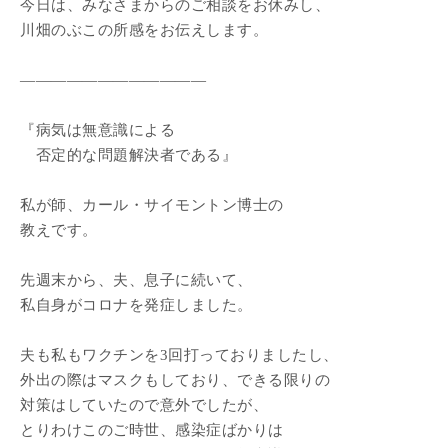
今日は、みなさまからのご相談をお休みし、
川畑のぶこの所感をお伝えします。
————————————
『病気は無意識による
否定的な問題解決者である』
私が師、カール・サイモントン博士の
教えです。
先週末から、夫、息子に続いて、
私自身がコロナを発症しました。
夫も私もワクチンを3回打っておりましたし、
外出の際はマスクもしており、できる限りの
対策はしていたので意外でしたが、
とりわけこのご時世、感染症ばかりは