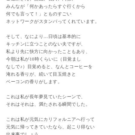
みんなが「何かあったらすぐ行くから
何でも言って！」とものすごい
ネットワークがスタンバってくれています。
そして、なにより…日頃は基本的に
キッチンに立つことのない夫ですが、
私より先に快方に向かったこともあり、
今朝は私が10時くらいに（目覚まし
なしで♪）目覚めると、なんとコーヒーを
淹れる香りが、続いて目玉焼きと
ベーコンの香りがします。
これは私が長年夢見ていたシーンで、
それはそれは、満たされる瞬間でした。
これは私が元気にカリフォルニアへ行って
元気に帰ってきていたなら、起こり得ない
出来事でしょう。