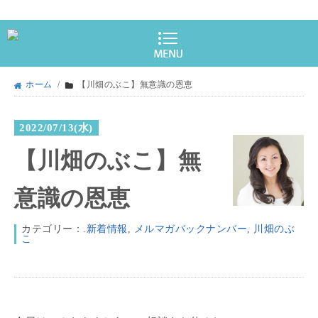
ホーム
/
【川畑のぶこ】無意識の恩恵
2022/07/13(水)
【川畑のぶこ】無
意識の恩恵
カテゴリー：
.新着情報
,
メルマガバックナンバー
,
川畑のぶ
こ