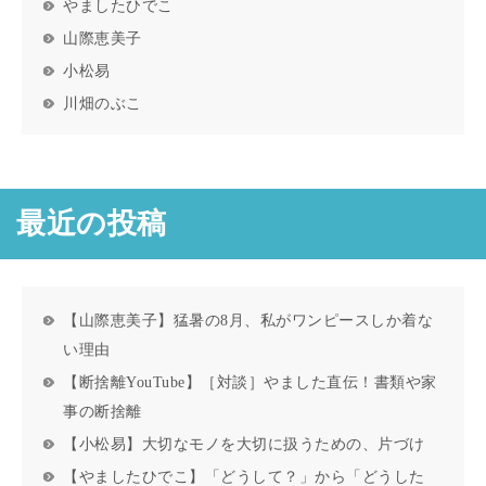
やましたひでこ
山際恵美子
小松易
川畑のぶこ
最近の投稿
【山際恵美子】猛暑の8月、私がワンピースしか着な
い理由
【断捨離YouTube】［対談］やました直伝！書類や家
事の断捨離
【小松易】大切なモノを大切に扱うための、片づけ
【やましたひでこ】「どうして？」から「どうした