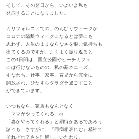
そして、その翌日から、いよいよ私も
発症することになりました。
カリフォルニアでの、のんびりウィークが
コロナの隔離ウィークになるとは夢にも
思わず、人生のままならなさを恨む気持ちも
出てくるのですが、よくよく振り返ると
この3日間は、国立公園やビーチカフェ
には行けないものの、私の基本ニーズ、
すなわち、仕事、家事、育児から完全に
開放され、ひたすらダラダラ過ごすこと
ができています。
いつもなら、家族もなんとなく
「ママがやってくれる」or
「妻がやってくれる」と期待があるであろう
諸々も、さすがに、『同病相哀れむ』精神で
それぞれ辛さを理解し、いたわり、