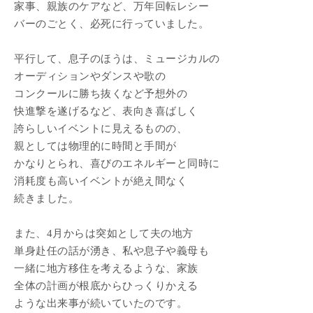
家事、親族のケアなど、万年回転レシー
バーのごとく、必死に行っていました。
平行して、息子のほうは、ミュージカルの
オーディションやダンスや歌の
コンクールに勝ち抜くなど予想外の
快進撃を遂げるなど、表向き喜ばしく
誇らしいイベントに見えるものの、
親としては物理的に時間と手間が
かなりとられ、喜びのエネルギーと同時に
消耗度も高いイベントが絶え間なく
続きました。
また、4月からは突如として夫の地方
単身赴任の話が湧き、私や息子や義母も
一緒に地方移住を考えるような、家族
全体の計画が根底からひっくりかえる
ような出来事が続いていたのです。