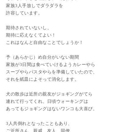
家族3人手放しでダラダラを
許容しています。
期待されていないし、
期待に応えなくてよい！
これはなんと自由なことでしょうか！
予（あらかじ）め自分がいない期間
家族が3日間は食べていけるようカレーやら
スープやらパスタやらを準備していたので、
それを紙皿によそって消化します。
犬の散歩は近所の親友がジョギングがてら
連れて行ってくれ、日頃ウォーキングは
あってもジョギングはないワンコも大喜び。
3人共倒れとなったこともあり、
ご近所さん、親戚、友人、同僚、