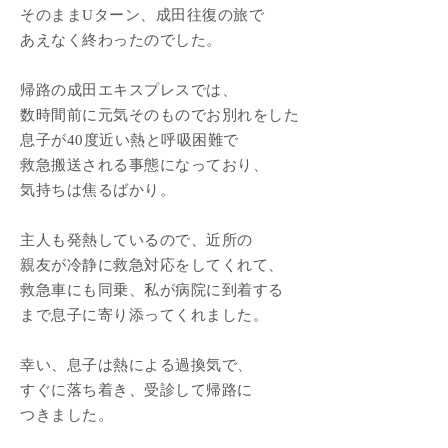
そのままUターン、成田往復の旅で
あえなく終わったのでした。
帰路の成田エキスプレスでは、
数時間前に元気そのものでお別れをした
息子が40度近い熱と呼吸困難で
救急搬送される事態になっており、
気持ちは焦るばかり。
主人も発熱しているので、近所の
親友が冷静に救急対応をしてくれて、
救急車にも同乗、私が病院に到着する
まで息子に寄り添ってくれました。
幸い、息子は熱による過換気で、
すぐに落ち着き、受診して帰路に
つきました。