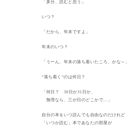
「多分、読むと思う」
いつ？
「だから、年末ですよ」
年末のいつ？
「うーん、年末の落ち着いたころ、かな～
“落ち着く”のは何日？
「何日？ 30日か31日か、
無理なら、三が日のどこかで…」
自分の本をいつ読んでも自由なのだけれど
「いつか読む」本であなたの部屋が