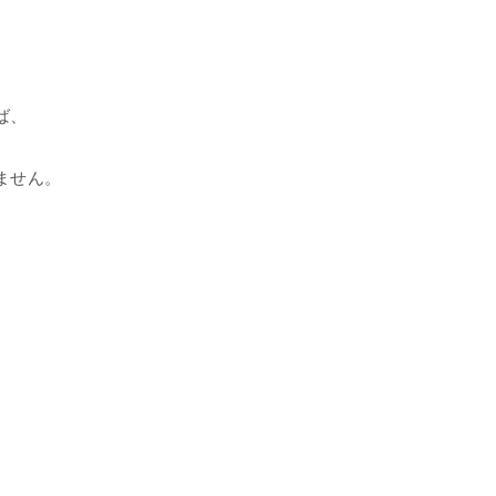
ば、
ません。