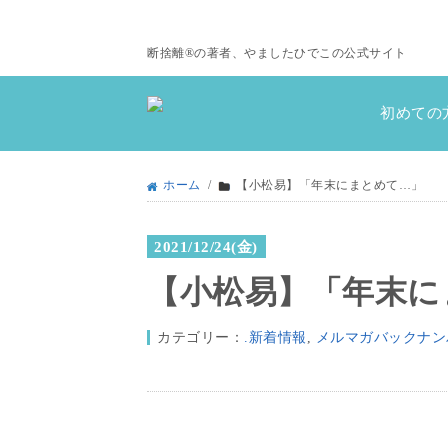
断捨離®の著者、やましたひでこの公式サイト
初めての
ホーム
/
【小松易】「年末にまとめて…」
2021/12/24(金)
【小松易】「年末に
カテゴリー：
.新着情報
,
メルマガバックナン