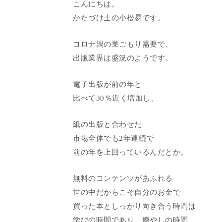
こんにちは。
かたづけ士の小松易です。
コロナ渦の巣ごもり需要で、
出版業界は盛況のようです。
電子出版が前の年と
比べて30％近く増加し、
紙の出版と合わせた
市場全体でも2年連続で
前の年を上回っているんだとか。
無料のコンテンツがあふれる
世の中だからこそ自分のお金で
買った本としっかり向き合う時間は
学びの時間であり、癒やしの時間