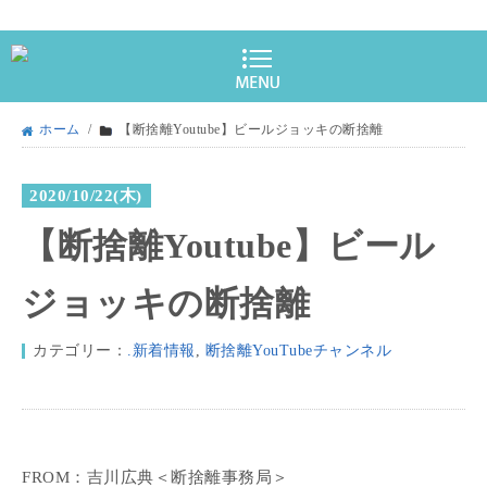
ホーム
/
【断捨離Youtube】ビールジョッキの断捨離
2020/10/22(木)
【断捨離Youtube】ビール
ジョッキの断捨離
カテゴリー：
.新着情報
,
断捨離YouTubeチャンネル
FROM：吉川広典＜断捨離事務局＞