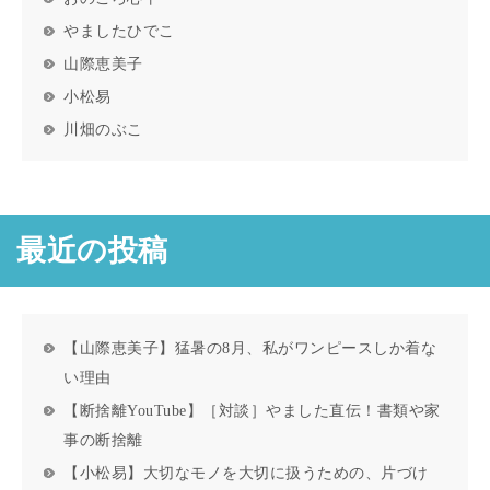
やましたひでこ
山際恵美子
小松易
川畑のぶこ
最近の投稿
【山際恵美子】猛暑の8月、私がワンピースしか着な
い理由
【断捨離YouTube】［対談］やました直伝！書類や家
事の断捨離
【小松易】大切なモノを大切に扱うための、片づけ