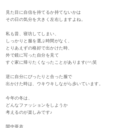
見た目に自信を持てるか持てないかは
その日の気分を大きく左右しますよね。
私も昔、寝坊してしまい、
しっかりと服を選ぶ時間がなく、
とりあえずの格好で出かけた時、
外で鏡に写った自分を見て
すぐ家に帰りたくなったことがあります(^^;笑
逆に自分にぴったりと合った服で
出かけた時は、ウキウキしながら歩いています。
今年の冬は、
どんなファッションをしようか
考えるのが楽しみです♪
間中亜衣