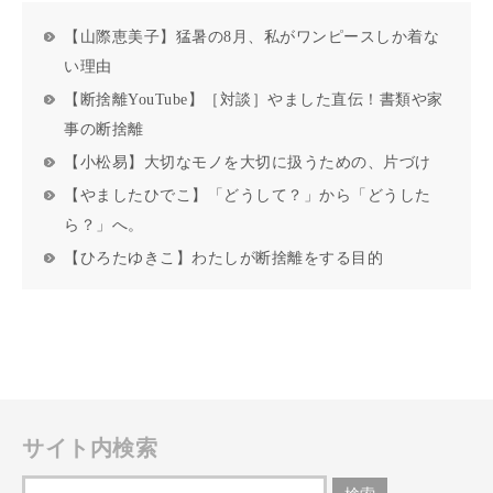
【山際恵美子】猛暑の8月、私がワンピースしか着な
い理由
【断捨離YouTube】［対談］やました直伝！書類や家
事の断捨離
【小松易】大切なモノを大切に扱うための、片づけ
【やましたひでこ】「どうして？」から「どうした
ら？」へ。
【ひろたゆきこ】わたしが断捨離をする目的
サイト内検索