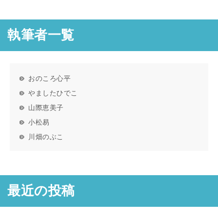
執筆者一覧
おのころ心平
やましたひでこ
山際恵美子
小松易
川畑のぶこ
最近の投稿