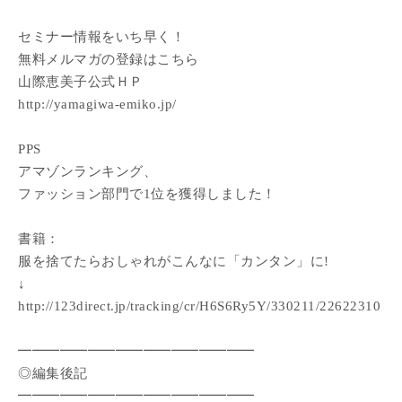
セミナー情報をいち早く！
無料メルマガの登録はこちら
山際恵美子公式ＨＰ
http://yamagiwa-emiko.jp/
PPS
アマゾンランキング、
ファッション部門で1位を獲得しました！
書籍：
服を捨てたらおしゃれがこんなに「カンタン」に!
↓
http://123direct.jp/tracking/cr/H6S6Ry5Y/330211/22622310
━━━━━━━━━━━━━━━━━
◎編集後記
━━━━━━━━━━━━━━━━━