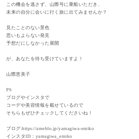
この機会を逃さず、山際号に乗船いただき、
未来の自分に会いに行く旅に出てみませんか？
見たことのない景色
思いもよらない発見
予想だにしなかった展開
が、あなたを待ち受けていますよ！
山際恵美子
PS
ブログやインスタで
コーデや美容情報を載せているので
そちらもぜひチェックしてくださいね！
ブログ:https://ameblo.jp/yamagiwa-emiko
インスタID：yamagiwa_emiko