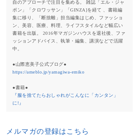
自のアプローチで注目を集める。 雑誌「エル・ジャ
ポン」「クロワッサン」「GINZA]を経て 、書籍編
集に移り、「断捨離」担当編集はじめ、ファッショ
ン、美容、医療、料理、ライフスタイルなど幅広い
書籍を出版。 2016年マガジンハウスを退社後、ファ
ッションアドバイス、執筆・編集、講演などで活躍
中。
●山際恵美子公式ブログ●
https://ameblo.jp/yamagiwa-emiko
●書籍●
『服を捨てたらおしゃれがこんなに「カンタン」
に!』
メルマガの登録はこちら