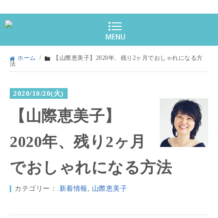
ホーム
/
【山際恵美子】2020年、残り2ヶ月でおしゃれになる方
法
2020/10/20(火)
【山際恵美子】
2020年、残り2ヶ月
でおしゃれになる方法
カテゴリー：
.新着情報
,
山際恵美子