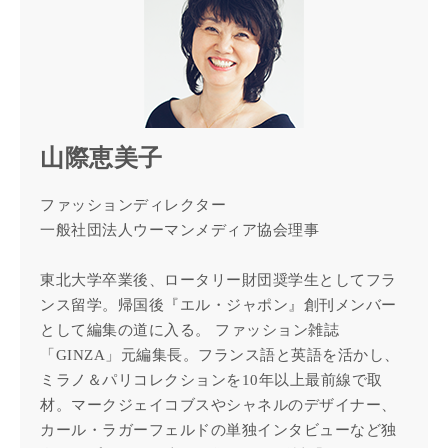
山際恵美子
ファッションディレクター
一般社団法人ウーマンメディア協会理事
東北大学卒業後、ロータリー財団奨学生としてフラ
ンス留学。帰国後『エル・ジャポン』創刊メンバー
として編集の道に入る。 ファッション雑誌
「GINZA」元編集長。フランス語と英語を活かし、
ミラノ＆パリコレクションを10年以上最前線で取
材。マークジェイコブスやシャネルのデザイナー、
カール・ラガーフェルドの単独インタビューなど独