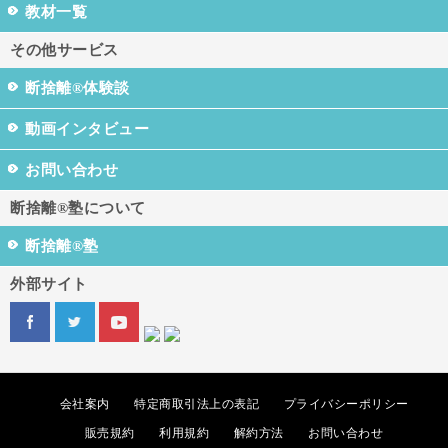
教材一覧
その他サービス
断捨離®体験談
動画インタビュー
お問い合わせ
断捨離®塾について
断捨離®塾
外部サイト
会社案内
特定商取引法上の表記
プライバシーポリシー
販売規約
利用規約
解約方法
お問い合わせ