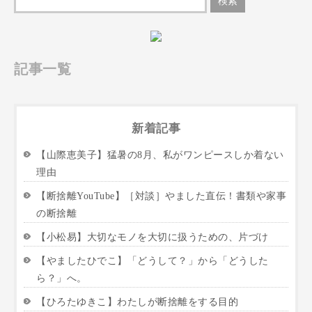
記事一覧
新着記事
【山際恵美子】猛暑の8月、私がワンピースしか着ない
理由
【断捨離YouTube】［対談］やました直伝！書類や家事
の断捨離
【小松易】大切なモノを大切に扱うための、片づけ
【やましたひでこ】「どうして？」から「どうした
ら？」へ。
【ひろたゆきこ】わたしが断捨離をする目的