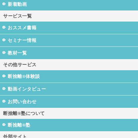
新着動画
サービス一覧
おススメ書籍
セミナー情報
教材一覧
その他サービス
断捨離®体験談
動画インタビュー
お問い合わせ
断捨離®塾について
断捨離®塾
外部サイト