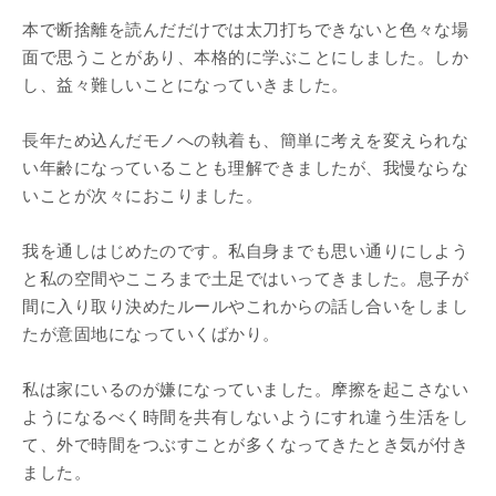
本で断捨離を読んだだけでは太刀打ちできないと色々な場
面で思うことがあり、本格的に学ぶことにしました。しか
し、益々難しいことになっていきました。
長年ため込んだモノへの執着も、簡単に考えを変えられな
い年齢になっていることも理解できましたが、我慢ならな
いことが次々におこりました。
我を通しはじめたのです。私自身までも思い通りにしよう
と私の空間やこころまで土足ではいってきました。息子が
間に入り取り決めたルールやこれからの話し合いをしまし
たが意固地になっていくばかり。
私は家にいるのが嫌になっていました。摩擦を起こさない
ようになるべく時間を共有しないようにすれ違う生活をし
て、外で時間をつぶすことが多くなってきたとき気が付き
ました。