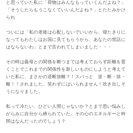
と思っていた私に「荷物はみんなもっていくんだよね？」
「そうしたらもうこなくていいんだよね？」とたたみかけ
られ
ついには「私の老後は心配しないでいいから。寝たきりに
なってもわたしはお国に見てもらうから、あなたの世話に
はならないわ」とまで言われてしまいました・・・
その時は義母との関係を断つまでは考えておらず距離を置
くことでこれまでの関係性を新しいものにしようと考えて
いた私に、まさかの逆断捨離？！スパっと 逆・断・捨・
離！！されました。笑わずにはいられません！吹き出しそ
うになりました。
私って冷たい、ひどい人間じゃないか？とまで思い悩みし
がらみに自分から縛られていた。その心のエネルギーと時
間はなんだったのでしょう？