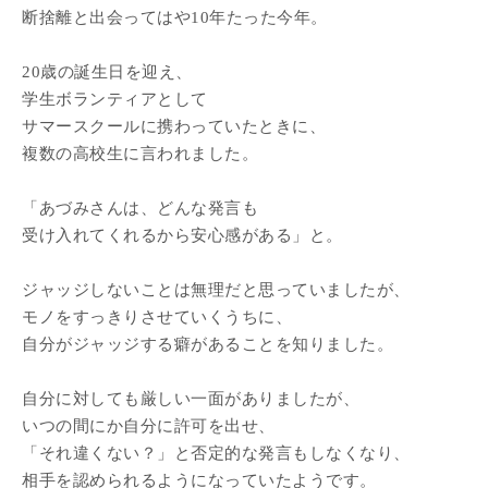
断捨離と出会ってはや10年たった今年。
20歳の誕生日を迎え、
学生ボランティアとして
サマースクールに携わっていたときに、
複数の高校生に言われました。
「あづみさんは、どんな発言も
受け入れてくれるから安心感がある」と。
ジャッジしないことは無理だと思っていましたが、
モノをすっきりさせていくうちに、
自分がジャッジする癖があることを知りました。
自分に対しても厳しい一面がありましたが、
いつの間にか自分に許可を出せ、
「それ違くない？」と否定的な発言もしなくなり、
相手を認められるようになっていたようです。