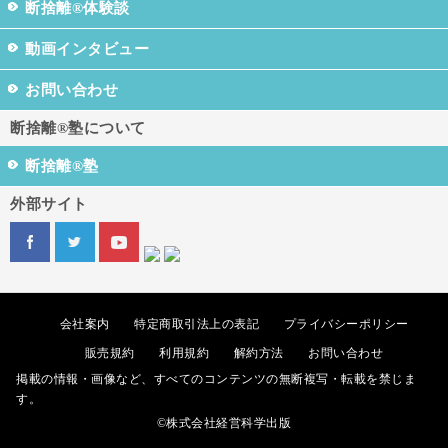
断捨離®体験談
動画インタビュー
お問い合わせ
断捨離®塾について
断捨離®塾
外部サイト
会社案内
特定商取引法上の表記
プライバシーポリシー
販売規約
利用規約
解約方法
お問い合わせ
掲載の情報・画像など、すべてのコンテンツの無断複写・転載を禁じま
す。
©株式会社経営科学出版