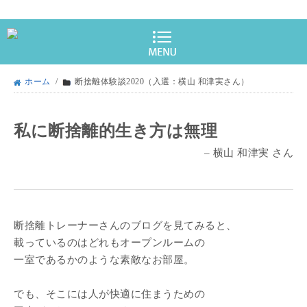
ホーム
/
断捨離体験談2020（入選：横山 和津実さん）
私に断捨離的生き方は無理
– 横山 和津実 さん
断捨離トレーナーさんのブログを見てみると、
載っているのはどれもオープンルームの
一室であるかのような素敵なお部屋。
でも、そこには人が快適に住まうための