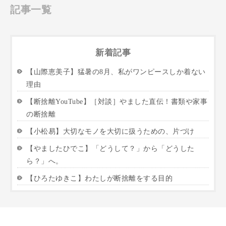
記事一覧
新着記事
【山際恵美子】猛暑の8月、私がワンピースしか着ない
理由
【断捨離YouTube】［対談］やました直伝！書類や家事
の断捨離
【小松易】大切なモノを大切に扱うための、片づけ
【やましたひでこ】「どうして？」から「どうした
ら？」へ。
【ひろたゆきこ】わたしが断捨離をする目的