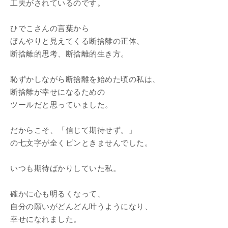
工夫がされているのです。
ひでこさんの言葉から
ぼんやりと見えてくる断捨離の正体、
断捨離的思考、断捨離的生き方。
恥ずかしながら断捨離を始めた頃の私は、
断捨離が幸せになるための
ツールだと思っていました。
だからこそ、「信じて期待せず。」
の七文字が全くピンときませんでした。
いつも期待ばかりしていた私。
確かに心も明るくなって、
自分の願いがどんどん叶うようになり、
幸せになれました。