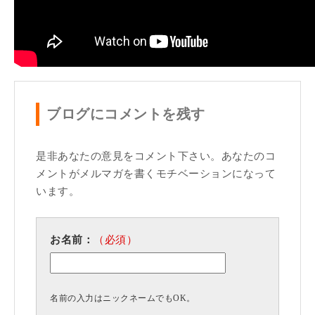
ブログにコメントを残す
是非あなたの意見をコメント下さい。あなたのコ
メントがメルマガを書くモチベーションになって
います。
お名前：
（必須）
名前の入力は
ニックネームでもOK。