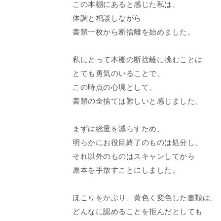
この本棚にあると感じた私は、
体調と相談しながら
書類一枚から断捨離を始めました。
私にとって本棚の断捨離に挑むことは
とても勇気のいることで、
この時点の心境として、
書類の全捨ては難しいと感じました。
まずは総量を減らすため、
明らかにお役目終了のものは処分し、
それ以外のものはスキャンしてから
原本を手放すことにしました。
ほこりをかぶり、黄色く変色した書類は、
どんなに認めることを拒んだとしても