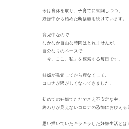
今は育休を取り、子育てに奮闘しつつ、
妊娠中から始めた断捨離を続けています。
育児中なので
なかなか自由な時間はとれませんが、
自分なりのペースで
「今、ここ、私」を模索する毎日です。
妊娠が発覚してから程なくして、
コロナが騒がしくなってきました。
初めての妊娠でただでさえ不安定な中、
終わりが見えないコロナの恐怖におびえる
思い描いていたキラキラした妊娠生活とは