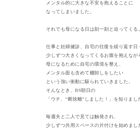
メンタル的に大きな不安を抱えることに
なってしまいました。
それでも母になる日は刻一刻と迫ってくる
仕事と妊婦健診、自宅の往復を繰り返す日
少しずつ大きくなってくるお腹を抱えなが
母になるために自宅の環境を整え、
メンタル面も含めて棚卸しをしたい
という強い衝動に駆られていきました。
そんなとき、BS朝日の
「ウチ、“断捨離”しました！」を知りまし
毎週夫と二人で見ては触発され、
少しずつ共用スペースの片付けを始めまし