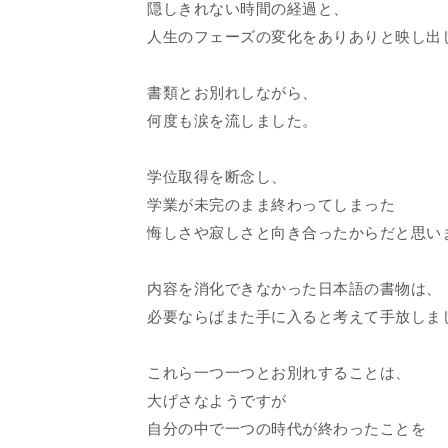
隠しきれない時間の経過と、
人生のフェーズの変化をありありと映し出
書類とお別れしながら、
何度も涙を流しました。
学位取得を断念し、
学業が未完のまま終わってしまった
悔しさや寂しさと向き合ったからだと思い
内容を消化できなかった日本語の書物は、
必要ならばまた手に入ると考えて手放しま
これら一つ一つとお別れすることは、
大げさなようですが
自分の中で一つの時代が終わったことを