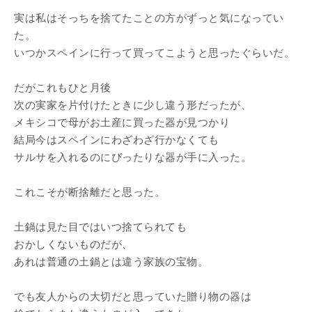
実は私はそっちを捨てたことの方がずっと気になってい
た。
いつかスペインに行って買ってこようと思ったぐらいだ。
だがこれもひと月後
次の実家を片付けたときに少し違う形だったが、
メキシコで母がお土産に買った器が見つかり
結局今はスペインにわざわざ行かなくても
サルサを入れるのにぴったりな器が手に入った。
これこそが断捨離だと思った。
土鍋は見た目ではいつ捨てられても
おかしくないものだが、
あれは普通の土鍋とは違う家族の宝物。
でも友人からの大切だと思っていた贈り物の器は