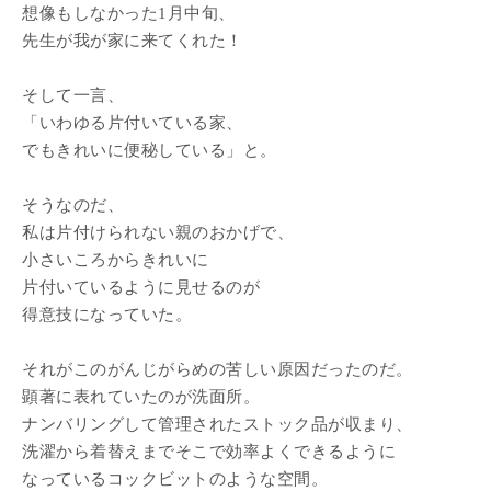
想像もしなかった1月中旬、
先生が我が家に来てくれた！
そして一言、
「いわゆる片付いている家、
でもきれいに便秘している」と。
そうなのだ、
私は片付けられない親のおかげで、
小さいころからきれいに
片付いているように見せるのが
得意技になっていた。
それがこのがんじがらめの苦しい原因だったのだ。
顕著に表れていたのが洗面所。
ナンバリングして管理されたストック品が収まり、
洗濯から着替えまでそこで効率よくできるように
なっているコックビットのような空間。