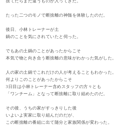
捨てたらまた違うものが入ってきた。
たった二つのモノで断捨離の神髄を体験したのだ。
後日、小林トレーナーが土
鍋のことを気にされていたと伺った。
でもあの土鍋のことがあったからこそ
本気で物と向き合う断捨離の意味がわかった気がした。
人の家の土鍋でこれだけの人が考えることもわかった。
何よりこのことがあったからこそ
3日目は小林トレーナー含めスタッフの方々とも
「ワンチーム」となって断捨離に取り組めたのだ。
その後、うちの家がすっきりした後
いよいよ実家に取り組んだのだが、
この断捨離の番組に出て随分と家族関係が変わった。