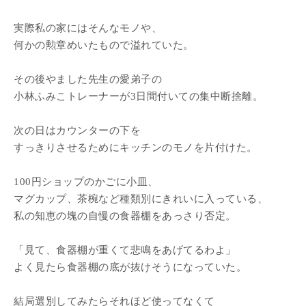
実際私の家にはそんなモノや、
何かの勲章めいたもので溢れていた。
その後やました先生の愛弟子の
小林ふみこトレーナーが3日間付いての集中断捨離。
次の日はカウンターの下を
すっきりさせるためにキッチンのモノを片付けた。
100円ショップのかごに小皿、
マグカップ、茶椀など種類別にきれいに入っている、
私の知恵の塊の自慢の食器棚をあっさり否定。
「見て、食器棚が重くて悲鳴をあげてるわよ」
よく見たら食器棚の底が抜けそうになっていた。
結局選別してみたらそれほど使ってなくて