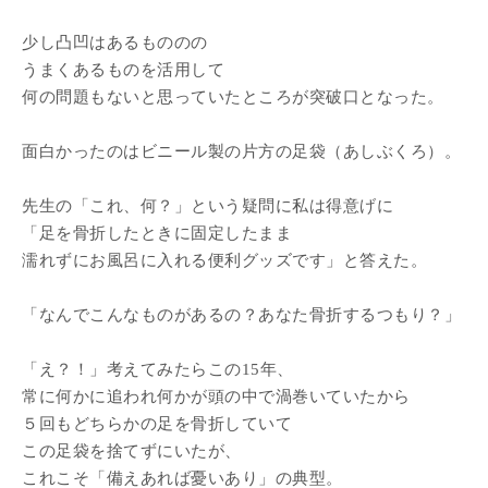
少し凸凹はあるもののの
うまくあるものを活用して
何の問題もないと思っていたところが突破口となった。
面白かったのはビニール製の片方の足袋（あしぶくろ）。
先生の「これ、何？」という疑問に私は得意げに
「足を骨折したときに固定したまま
濡れずにお風呂に入れる便利グッズです」と答えた。
「なんでこんなものがあるの？あなた骨折するつもり？」
「え？！」考えてみたらこの15年、
常に何かに追われ何かが頭の中で渦巻いていたから
５回もどちらかの足を骨折していて
この足袋を捨てずにいたが、
これこそ「備えあれば憂いあり」の典型。