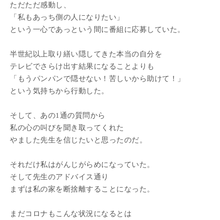
ただただ感動し、
「私もあっち側の人になりたい」
という一心であっという間に番組に応募していた。
半世紀以上取り繕い隠してきた本当の自分を
テレビでさらけ出す結果になることよりも
「もうパンパンで隠せない！苦しいから助けて！」
という気持ちから行動した。
そして、あの1通の質問から
私の心の叫びを聞き取ってくれた
やました先生を信じたいと思ったのだ。
それだけ私はがんじがらめになっていた。
そして先生のアドバイス通り
まずは私の家を断捨離することになった。
まだコロナもこんな状況になるとは