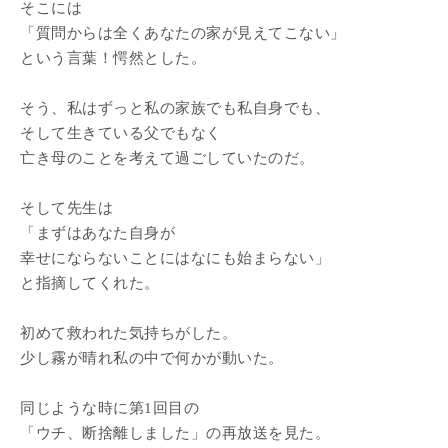
そこには
「質問からは全くあなたの家が見えてこない」
という言葉！愕然とした。
そう、私はずっと私の家族でも私自身でも、
そして生きている父でもなく
亡き母のことを考えて過ごしていたのだ。
そして先生は
「まずはあなた自身が
幸せにならないことにはなにも始まらない」
と指摘してくれた。
初めて救われた気持ちがした。
少し霧が晴れ私の中で何かが動いた。
同じような時に第1回目の
「ウチ、断捨離しました」の再放送を見た。