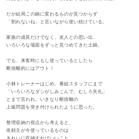
だが結局この鍋に変わるものが見つからず
「割れないね」と言いながら使い続けている。
家族の成長だけでなく、友人との思い出、
いろいろな場面をずっと見つめてきた土鍋。
でも、来客時にもし使っているとしたら
断捨離的にはアウト！
小林トレーナーはじめ、番組スタッフにまで
「いろいろなダシがしみこんで、むしろ失礼」
とまで言われ、いきなり断捨離の
上級問題を突き付けられたように思った。
整理収納の視点から考えると、
依頼主が今使っているものは
きれいに収納すればいいこと。