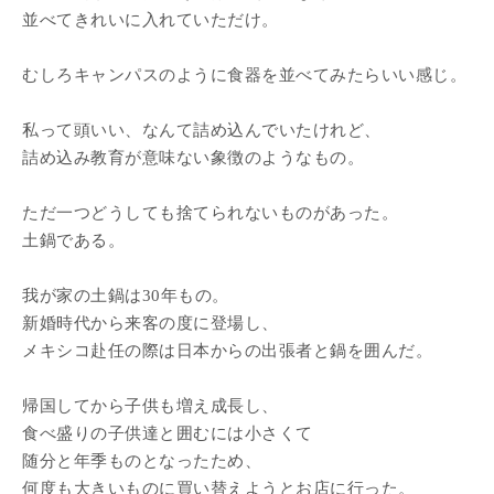
並べてきれいに入れていただけ。
むしろキャンパスのように食器を並べてみたらいい感じ。
私って頭いい、なんて詰め込んでいたけれど、
詰め込み教育が意味ない象徴のようなもの。
ただ一つどうしても捨てられないものがあった。
土鍋である。
我が家の土鍋は30年もの。
新婚時代から来客の度に登場し、
メキシコ赴任の際は日本からの出張者と鍋を囲んだ。
帰国してから子供も増え成長し、
食べ盛りの子供達と囲むには小さくて
随分と年季ものとなったため、
何度も大きいものに買い替えようとお店に行った。