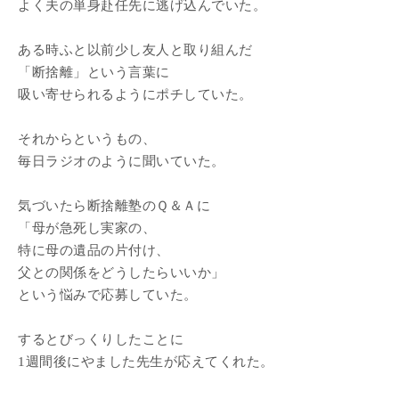
よく夫の単身赴任先に逃げ込んでいた。
ある時ふと以前少し友人と取り組んだ
「断捨離」という言葉に
吸い寄せられるようにポチしていた。
それからというもの、
毎日ラジオのように聞いていた。
気づいたら断捨離塾のＱ＆Ａに
「母が急死し実家の、
特に母の遺品の片付け、
父との関係をどうしたらいいか」
という悩みで応募していた。
するとびっくりしたことに
1週間後にやました先生が応えてくれた。