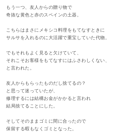
もう一つ、友人からの贈り物で
奇抜な黄色と赤のスペインの土器。
こちらはまさにメキシコ料理をもてなすときに
サルサを入れるのに大活躍で重宝していた代物。
でもそれもよく見ると欠けていて、
それこそお客様をもてなすにはふさわしくない、
と言われた。
友人からもらったものだし捨てるの？
と思って迷っていたが、
修理するには結構お金がかかると言われ
結局捨てることにした。
そしてそのままゴミに間に合ったので
保留する暇もなくゴミとなった。