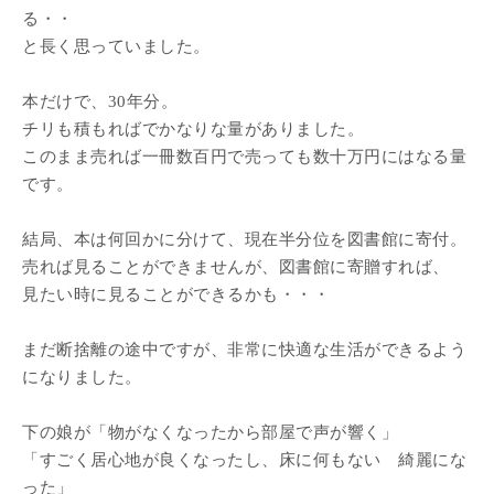
る・・
と長く思っていました。
本だけで、30年分。
チリも積もればでかなりな量がありました。
このまま売れば一冊数百円で売っても数十万円にはなる量
です。
結局、本は何回かに分けて、現在半分位を図書館に寄付。
売れば見ることができませんが、図書館に寄贈すれば、
見たい時に見ることができるかも・・・
まだ断捨離の途中ですが、非常に快適な生活ができるよう
になりました。
下の娘が「物がなくなったから部屋で声が響く」
「すごく居心地が良くなったし、床に何もない 綺麗にな
った」