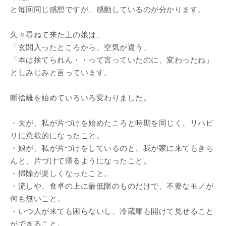
と毎回同じ感想ですが、感動しているのが分かります。
久々尋ねて来た上の娘は、
「玄関入ったところから、空気が違う」
「本は捨てられん・・って言っていたのに、変わったね」
としみじみと言っています。
断捨離を始めていろいろ変わりました。
・夫が、私が片づけを始めたころと時期を同じく、リハビ
リに意欲的になったこと。
・娘が、私が片づけをしているのと、我が家に来てもきち
んと、片づけて帰るようになったこと。
・掃除が楽しくなったこと。
・流しや、食卓の上に最低限のものだけで、不要なモノが
何も無いこと。
・いつ人が来ても困らないし、冷蔵庫も開けて見せること
ができること。