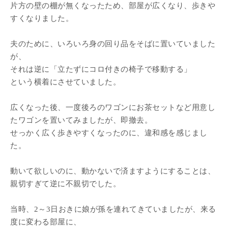
片方の壁の棚が無くなったため、部屋が広くなり、歩きや
すくなりました。
夫のために、いろいろ身の回り品をそばに置いていました
が、
それは逆に「立たずにコロ付きの椅子で移動する」
という横着にさせていました。
広くなった後、一度後ろのワゴンにお茶セットなど用意し
たワゴンを置いてみましたが、即撤去。
せっかく広く歩きやすくなったのに、違和感を感じまし
た。
動いて欲しいのに、動かないで済ますようにすることは、
親切すぎて逆に不親切でした。
当時、2～3日おきに娘が孫を連れてきていましたが、来る
度に変わる部屋に、