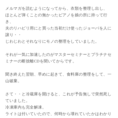
メルマガを読むようになってから、衣類を整理し出し、
ほとんど弾くことの無かったピアノを娘の所に持って行
き、
夫のリハビリ用にと買った当初だけ使ったジョーバを人に
譲り・・
じわじわとそれなりにモノの整理をしていました。
それが一気に加速したのがマスターセミナーとプラチナセ
ミナーの断捨離CDを聞いてからです。
聞き終えた翌朝、早めに起きて、食料庫の整理をして、一
山破棄。
さて・・と冷蔵庫を開けると、これが予告無しで突然死し
ていました。
冷凍庫内も完全解凍。
ライトは付いていたので、何時から壊れていたかはわかり