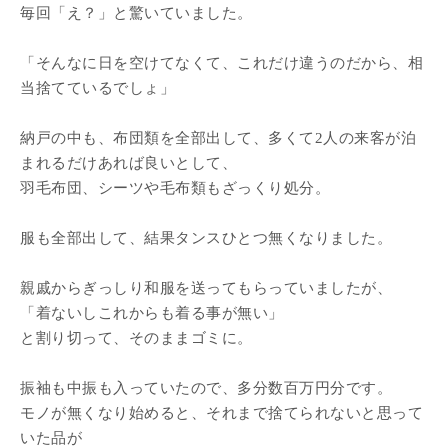
毎回「え？」と驚いていました。
「そんなに日を空けてなくて、これだけ違うのだから、相
当捨てているでしょ」
納戸の中も、布団類を全部出して、多くて2人の来客が泊
まれるだけあれば良いとして、
羽毛布団、シーツや毛布類もざっくり処分。
服も全部出して、結果タンスひとつ無くなりました。
親戚からぎっしり和服を送ってもらっていましたが、
「着ないしこれからも着る事が無い」
と割り切って、そのままゴミに。
振袖も中振も入っていたので、多分数百万円分です。
モノが無くなり始めると、それまで捨てられないと思って
いた品が