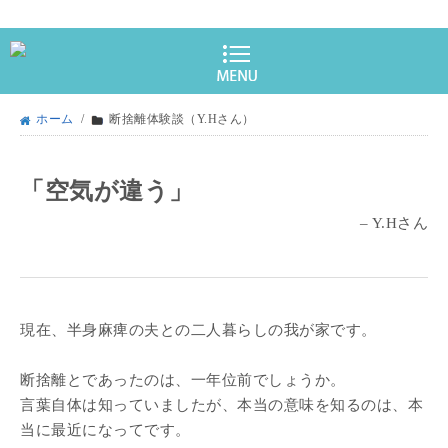
ホーム
/
断捨離体験談（Y.Hさん）
「空気が違う」
– Y.Hさん
現在、半身麻痺の夫との二人暮らしの我が家です。
断捨離とであったのは、一年位前でしょうか。
言葉自体は知っていましたが、本当の意味を知るのは、本
当に最近になってです。