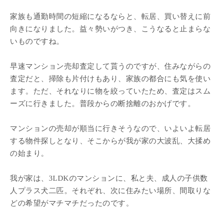
家族も通勤時間の短縮になるならと、転居、買い替えに前
向きになりました。益々勢いがつき、こうなると止まらな
いものですね。
早速マンション売却査定して貰うのですが、住みながらの
査定だと、掃除も片付けもあり、家族の都合にも気を使い
ます。ただ、それなりに物を絞っていたため、査定はスム
ーズに行きました。普段からの断捨離のおかげです。
マンションの売却が順当に行きそうなので、いよいよ転居
する物件探しとなり、そこからが我が家の大波乱、大揉め
の始まり。
我が家は、3LDKのマンションに、私と夫、成人の子供数
人プラス犬二匹。それぞれ、次に住みたい場所、間取りな
どの希望がマチマチだったのです。