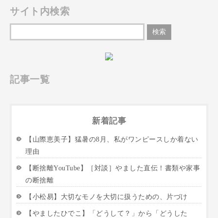
サイト内検索
記事一覧
新着記事
【山際恵美子】猛暑の8月、私がワンピースしか着ない
理由
【断捨離YouTube】［対談］やました直伝！書類や家事
の断捨離
【小松易】大切なモノを大切に扱うための、片づけ
【やましたひでこ】「どうして？」から「どうした