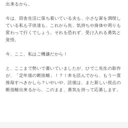
出来るから。
今は、田舎生活に落ち着いている夫も、小さな家を満喫し
ている私も子供達も、これから先、気持ちや身体や周りも
変わって行くでしょう。それを恐れず、受け入れる勇気と
覚悟。
今、ここ、私はご機嫌だから！
と、ここまで勢いで書いていましたが、ひでこ先生の新作
が、「定年後の断捨離」！？！本を読んでから、もう一度
推敲すべきかしら？いやいや、読後は、また新しい視点の
断捨離出来るから、このまま、勇気を持って応募します。