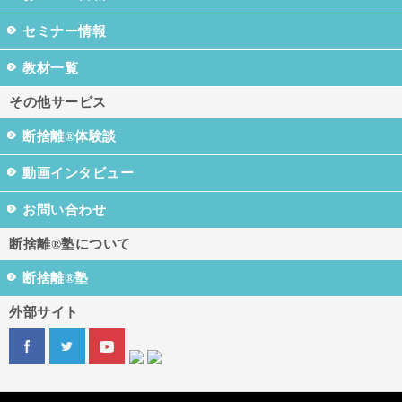
セミナー情報
教材一覧
その他サービス
断捨離®体験談
動画インタビュー
お問い合わせ
断捨離®塾について
断捨離®塾
外部サイト