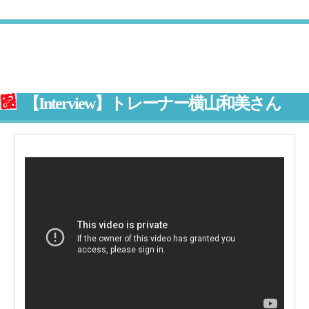
【Interview】トレーナー横山和美さん