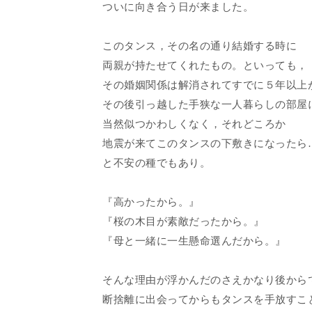
ついに向き合う日が来ました。
このタンス，その名の通り結婚する時に
両親が持たせてくれたもの。といっても，
その婚姻関係は解消されてすでに５年以上
その後引っ越した手狭な一人暮らしの部屋
当然似つかわしくなく，それどころか
地震が来てこのタンスの下敷きになったら
と不安の種でもあり。
『高かったから。』
『桜の木目が素敵だったから。』
『母と一緒に一生懸命選んだから。』
そんな理由が浮かんだのさえかなり後から
断捨離に出会ってからもタンスを手放すこ