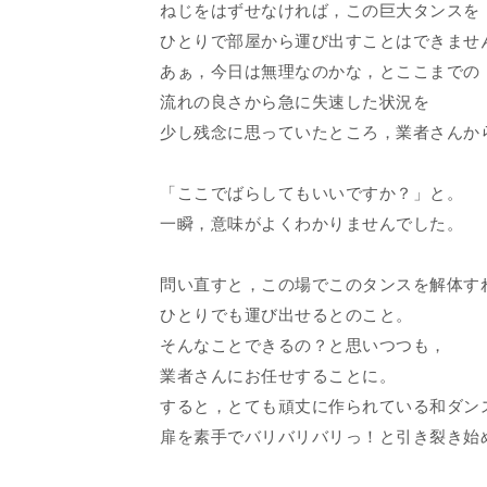
ねじをはずせなければ，この巨大タンスを
ひとりで部屋から運び出すことはできませ
あぁ，今日は無理なのかな，とここまでの
流れの良さから急に失速した状況を
少し残念に思っていたところ，業者さんか
「ここでばらしてもいいですか？」と。
一瞬，意味がよくわかりませんでした。
問い直すと，この場でこのタンスを解体す
ひとりでも運び出せるとのこと。
そんなことできるの？と思いつつも，
業者さんにお任せすることに。
すると，とても頑丈に作られている和ダン
扉を素手でバリバリバリっ！と引き裂き始