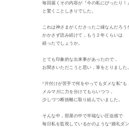
毎回届くその内容が『今の私にぴったり！
と驚くことしきりでした。
これは神さまがくださったご縁なんだろう
かかさず読み続けて，もう２年くらいは
経ったでしょうか。
とても印象的な出来事があったので，
お聞きいただこうと思い，筆をとりました
“片付けが苦手で何をやってもダメな私”も
メルマガに力を分けてもらいつつ，
少しづつ断捨離に取り組んでいました。
そんな中，部屋の中で半端ない圧迫感で
毎日私を監視しているかのような“婚礼ダン