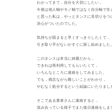
わかってきて，自分を大切にしたい，
今後は他人軸やモノ軸ではなく自分軸で生
と思った私は，やっとタンスに見切りをつ
決心がついたのでした。
気持ちが固まると早くすっきりしたくて，
引き取り手がないかすぐに探し始めました
このタンスは本当に綺麗だから，
できれば再利用してもらいたくて，
いろんなところに連絡をしてみました。
でも，残念ながら難しいことがわかり，
やむなく処分するという結論にいたりまし
そこである業者さんに連絡すると，
混み合っている様子でまた後日連絡をしま