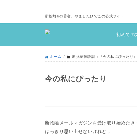
断捨離®の著者、やましたひでこの公式サイト
初めての
ホーム
/
断捨離体験談（『今の私にぴったり
今の私にぴったり
断捨離メールマガジンを受け取り始めたき
はっきり思い出せないけれど，