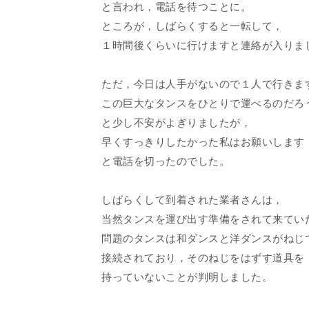
と言われ，電話を待つことに。
ところが，しばらくすると一転して，
１時間後くらいに行けますと連絡が入りま
ただ，今日は人手がないので１人で行きま
この巨大なタンスをひとりで運べるのだろ
と少し不安がよぎりましたが，
早くすっきりしたかった私はお願いします
と電話を切ったのでした。
しばらくして到着された業者さんは，
当然タンスを運び出す準備をされて来てい
問題のタンスは和ダンスと洋ダンスがねじ
接続されており，そのねじをはずす道具を
持っていないことが判明しました。