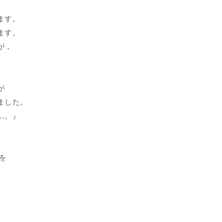
ます。
ます。
が，
が
ました。
…。』
を