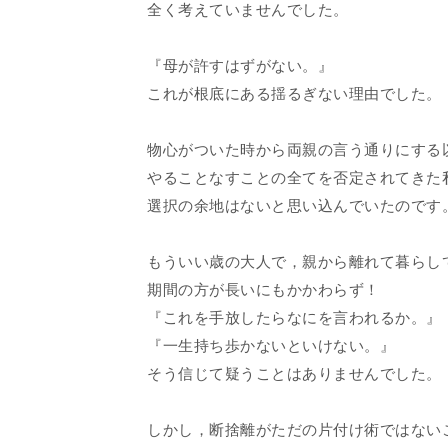
全く考えていませんでした。
『母が許すはずがない。』
これが根底にある揺るぎない理由でした。
物心がついた時から両親の言う通りにする
やることなすことの全てを否定されてきた
選択の余地はないと思い込んでいたのです
もういい歳の大人で，親から離れて暮らし
期間の方が長いにもかかわらず！
『これを手放したらなにを言われるか。』
『一生持ち歩かないといけない。』
そう信じて疑うことはありませんでした。
しかし，断捨離がただの片付け術ではない