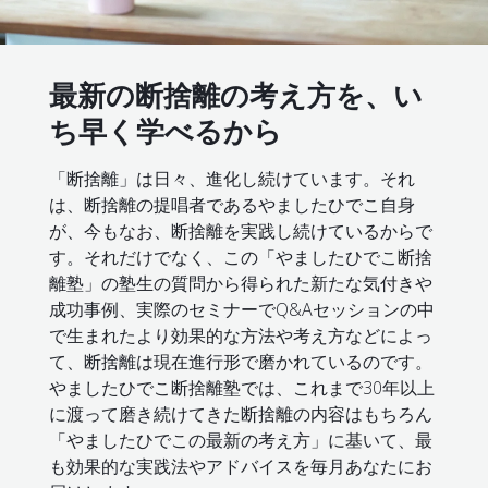
最新の断捨離の考え方を、い
ち早く学べるから
「断捨離」は日々、進化し続けています。それ
は、断捨離の提唱者であるやましたひでこ自身
が、今もなお、断捨離を実践し続けているからで
す。それだけでなく、この「やましたひでこ断捨
離塾」の塾生の質問から得られた新たな気付きや
成功事例、実際のセミナーでQ&Aセッションの中
で生まれたより効果的な方法や考え方などによっ
て、断捨離は現在進行形で磨かれているのです。
やましたひでこ断捨離塾では、これまで30年以上
に渡って磨き続けてきた断捨離の内容はもちろん
「やましたひでこの最新の考え方」に基いて、最
も効果的な実践法やアドバイスを毎月あなたにお