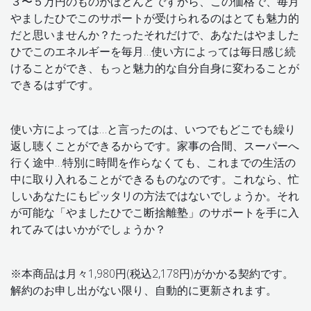
３〜５万円のものがほとんどですから、この価格で、毎月
やましたひでこのサポートが受けられるのはとても魅力的
だと思いませんか？たったそれだけで、あなたはやました
ひでこのエネルギーを毎月…使い方によっては毎日感じ続
けることができ、もっと魅力的な自分自身に変わることが
できるはずです。
使い方によっては…と言ったのは、いつでもどこでも繰り
返し聴くことができるからです。家事の合間、スーパーへ
行く途中…特別に時間を作らなくても、これまでの生活の
中に取り入れることができるものなのです。これなら、忙
しいあなたにもピッタリの方法ではないでしょうか。それ
が可能な「やましたひでこ断捨離塾」のサポートを手に入
れてみてはいかがでしょうか？
※本商品は月々1,980円(税込2,178円)がかかる契約です。
解約のお申し出がない限り、自動的に更新されます。