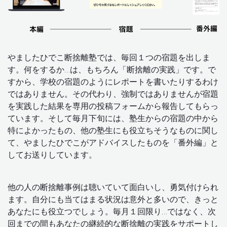
やましたひでこ断捨離塾では、毎回１つの宿題を出しま
す。何をするか…は、もちろん「断捨離の実践」です。で
すから、学校の宿題のようにレポートを書いたりするわけ
ではありません。その代わり、強制ではありませんが宿題
を実践した結果を専用の投稿フォームから報告してもらっ
ています。そして毎月下旬には、塾生からの宿題の中から
特によかったもの、他の塾生にも役立ちそうなものに関し
て、やましたひでこがアドバイスしたものを「番外編」と
してお送りしています。
他の人の断捨離事例は聴いていて面白いし、勇気付けられ
ます。自分にも当てはまる状況は意外と多いので、きっと
あなたにも役立つでしょう。毎月１回限り…ではなく、次
回までの間もあなたの継続的な断捨離の実践をサポートし