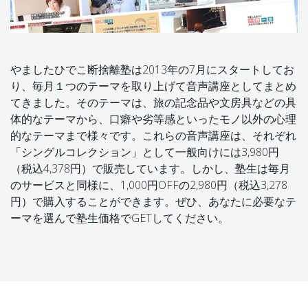
やましたひでこ断捨離塾は2013年の7月にスタートしてお
り、毎月１つのテーマを取り上げて音声講座としてまとめ
てきました。そのテーマは、旅の記念品や文房具などの具
体的なテーマから、口癖や劣等感といったモノ以外の心理
的なテーマまで様々です。これらの音声講座は、それぞれ
「シングルコレクション」として一般向けには3,980円
（税込4,378円）で販売しています。しかし、塾生は毎月
のサービスと同様に、1,000円OFFの2,980円（税込3,278
円）で購入することができます。ぜひ、あなたに必要なテ
ーマを選んで塾生価格でGETしてください。