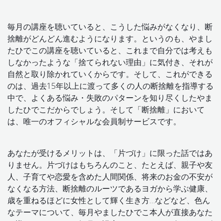
毎月の講座を聴いていると、こうした悩みがなくなり、断
捨離がどんどん進むようになります。というのも、やまし
たひでこの講座を聴いていると、これまで自分では考えも
しなかったような「捨てられない理由」に気付き、それが
自然と取り除かれていくからです。そして、これができる
のは、過去15年以上に渡って多くの人の断捨離を指導する
中で、よくある悩み・失敗のパターンを知り尽くしたやま
したひでこだからでしょう。そして「断捨離」において
は、唯一のオフィシャルな会員制サービスです。
あなたが受けるメリットは、「片づけ」に限った話ではあ
りません。片づけはもちろんのこと、たとえば、親子や友
人、子育てや恋愛を含めた人間関係、将来のお金の不安が
なくなる方法、断捨離のルーツであるヨガから学ぶ健康、
歳を重ねるほどに女性として輝く生き方…などなど、色ん
なテーマについて、毎月やましたひでこ本人が直接あなた