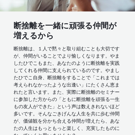
断捨離を一緒に頑張る仲間が
増えるから
断捨離は、１人で黙々と取り組むことも大切です
が、仲間がいることでより愉しくなります。やま
したひでこもまた、あなたのように断捨離を実践
してくれる仲間に支えられているのです。やまし
たひでこ自身、断捨離をすることで「これまでは
考えられなかったような出逢い」にたくさん恵ま
れたと言います。また、実際に断捨離のセミナー
に参加した方からの「ともに断捨離を頑張る一生
もの友人ができた」という声は数えきれないほど
多いです。そんなごきげんな人生を共に歩む仲間
が、価値観を分かち合える仲間が増えたら、あな
たの人生はもっともっと楽しく、充実したものに