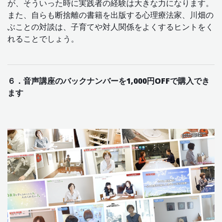
が、そういった時に実践者の経験は大きな力になります。
また、自らも断捨離の書籍を出版する心理療法家、川畑の
ぶことの対談は、子育てや対人関係をよくするヒントをく
れることでしょう。
６．音声講座のバックナンバーを1,000円OFFで購入でき
ます