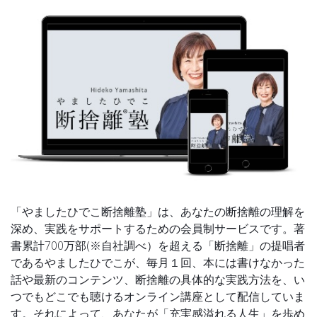
「やましたひでこ断捨離塾」は、あなたの断捨離の理解を
深め、実践をサポートするための会員制サービスです。著
書累計700万部(※自社調べ）を超える「断捨離」の提唱者
であるやましたひでこが、毎月１回、本には書けなかった
話や最新のコンテンツ、断捨離の具体的な実践方法を、い
つでもどこでも聴けるオンライン講座として配信していま
す。それによって、あなたが「充実感溢れる人生」を歩め