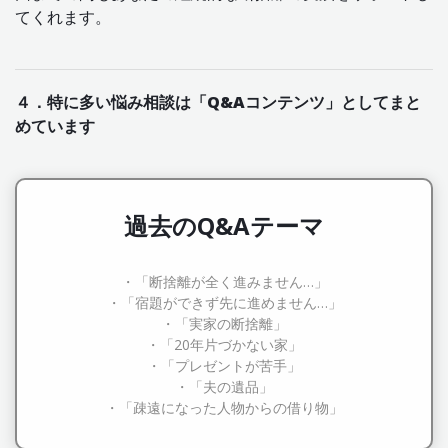
てくれます。
４．特に多い悩み相談は「Q&Aコンテンツ」としてまと
めています
過去のQ&Aテーマ
・「断捨離が全く進みません…」
・「宿題ができず先に進めません…」
・「実家の断捨離」
・「20年片づかない家」
・「プレゼントが苦手」
・「夫の遺品」
・「疎遠になった人物からの借り物」